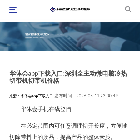
华体会app下载入口:深圳全主动微电脑冷热
切带机切带机价格
发布时间：2026-05-11 23:00:49
来源：
华体会app下载入口
华体会手机在线登陆:
在必定范围内可任意调理切开长度，方便地
切除带料上的废品，提高产品的整体素质。