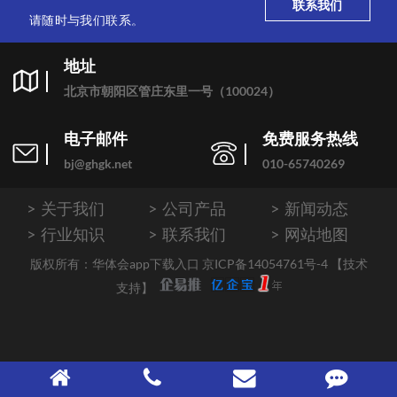
联系我们
请随时与我们联系。
地址
北京市朝阳区管庄东里一号（100024）
电子邮件
免费服务热线
bj@ghgk.net
010-65740269
关于我们
公司产品
新闻动态
行业知识
联系我们
网站地图
版权所有：华体会app下载入口
京ICP备14054761号-4
【技术
支持】