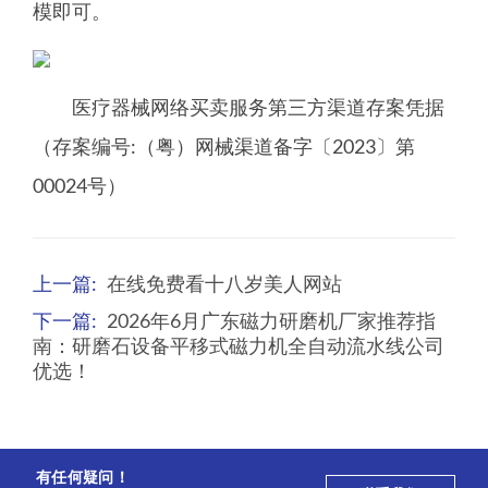
模即可。
医疗器械网络买卖服务第三方渠道存案凭据
（存案编号:（粤）网械渠道备字〔2023〕第
00024号）
上一篇:
在线免费看十八岁美人网站
下一篇:
2026年6月广东磁力研磨机厂家推荐指
南：研磨石设备平移式磁力机全自动流水线公司
优选！
有任何疑问！