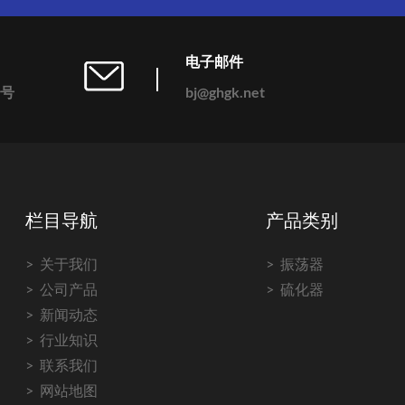
电子邮件
号
bj@ghgk.net
栏目导航
产品类别
关于我们
振荡器
公司产品
硫化器
新闻动态
行业知识
联系我们
网站地图