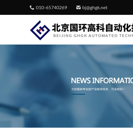
010-65740269
bj@ghgk.net