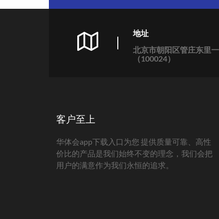
地址
北京市朝阳区管庄东里一
（100024）
客户至上
华体会app下载入口为您 提供质量可靠、高性
价比的产品是我们始终不变的理念，我们会把
用户的满意作为我们永恒的追求。