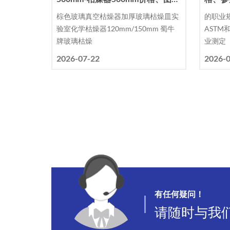
片、排行 - 阿里巴巴
棕色玻璃真空枯燥器加厚玻璃枯燥皿实
的职业规
验室化学枯燥器120mm/150mm 蜀牛
ASTM
牌玻璃枯燥
业测定
2026-07-22
2026-
有任何疑问！
请随时与我